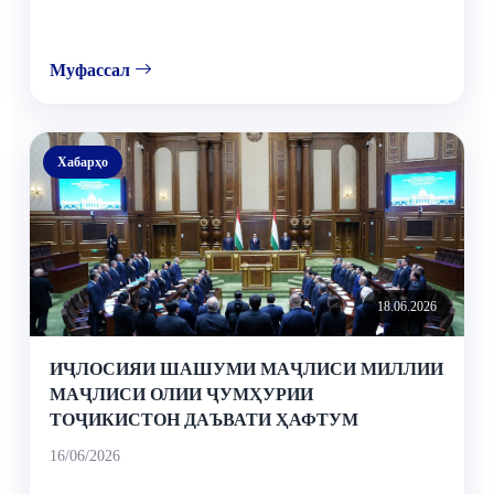
Муфассал
Хабарҳо
18.06.2026
ИҶЛОСИЯИ ШАШУМИ МАҶЛИСИ МИЛЛИИ
МАҶЛИСИ ОЛИИ ҶУМҲУРИИ
ТОҶИКИСТОН ДАЪВАТИ ҲАФТУМ
16/06/2026