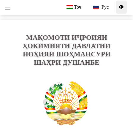
Тоҷ
Рус
МАҚОМОТИ ИҶРОИЯИ
ҲОКИМИЯТИ ДАВЛАТИИ
НОҲИЯИ ШОҲМАНСУРИ
ШАҲРИ ДУШАНБЕ