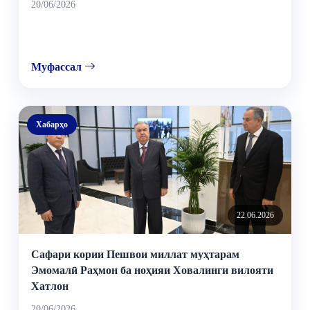
20/06/2026
Муфассал
Хабарҳо
22.06.2026
Сафари кории Пешвои миллат муҳтарам
Эмомалӣ Раҳмон ба ноҳияи Ховалинги вилояти
Хатлон
20/06/2026