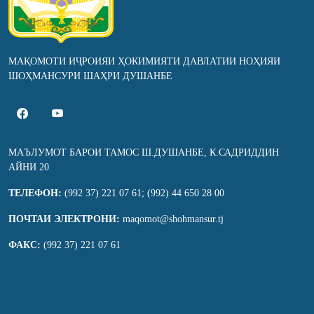
МАҚОМОТИ ИҶРОИЯИ ҲОКИМИЯТИ ДАВЛАТИИ НОҲИЯИ
ШОҲМАНСУРИ ШАҲРИ ДУШАНБЕ
МАЪЛУМОТ БАРОИ ТАМОС Ш.ДУШАНБЕ, К.САДРИДДИН
АЙНИ 20
ТЕЛЕФОН:
(992 37) 221 07 61; (992) 44 650 28 00
ПОЧТАИ ЭЛЕКТРОНИ:
maqomot@shohmansur.tj
ФАКС:
(992 37) 221 07 61