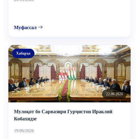
Муфассал
Хабарҳо
22.06.2026
Мулоқот бо Сарвазири Гурҷистон Ираклий
Кобахидзе
19/06/2026