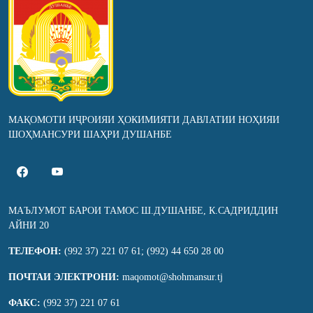
МАҚОМОТИ ИҶРОИЯИ ҲОКИМИЯТИ ДАВЛАТИИ НОҲИЯИ
ШОҲМАНСУРИ ШАҲРИ ДУШАНБЕ
МАЪЛУМОТ БАРОИ ТАМОС Ш.ДУШАНБЕ, К.САДРИДДИН
АЙНИ 20
ТЕЛЕФОН:
(992 37) 221 07 61; (992) 44 650 28 00
ПОЧТАИ ЭЛЕКТРОНИ:
maqomot@shohmansur.tj
ФАКС:
(992 37) 221 07 61