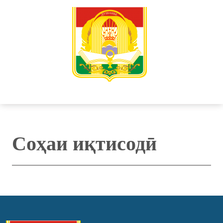
Соҳаи иқтисодӣ