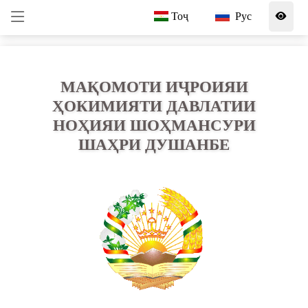
Тоҷ
Рус
МАҚОМОТИ ИҶРОИЯИ
ҲОКИМИЯТИ ДАВЛАТИИ
НОҲИЯИ ШОҲМАНСУРИ
ШАҲРИ ДУШАНБЕ