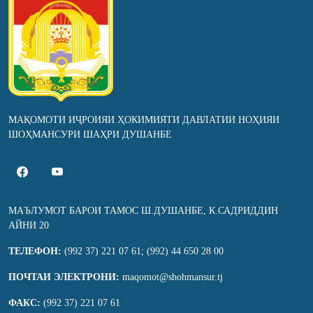
МАҚОМОТИ ИҶРОИЯИ ҲОКИМИЯТИ ДАВЛАТИИ НОҲИЯИ
ШОҲМАНСУРИ ШАҲРИ ДУШАНБЕ
МАЪЛУМОТ БАРОИ ТАМОС Ш.ДУШАНБЕ, К.САДРИДДИН
АЙНИ 20
ТЕЛЕФОН:
(992 37) 221 07 61; (992) 44 650 28 00
ПОЧТАИ ЭЛЕКТРОНИ:
maqomot@shohmansur.tj
ФАКС:
(992 37) 221 07 61