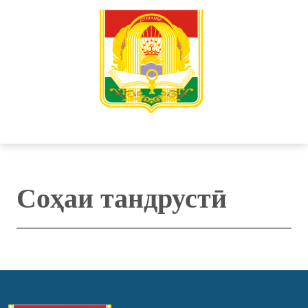
Соҳаи тандрустӣ