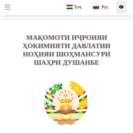
Тоҷ
Рус
МАҚОМОТИ ИҶРОИЯИ
ҲОКИМИЯТИ ДАВЛАТИИ
НОҲИЯИ ШОҲМАНСУРИ
ШАҲРИ ДУШАНБЕ