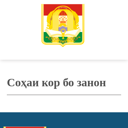
Соҳаи кор бо занон