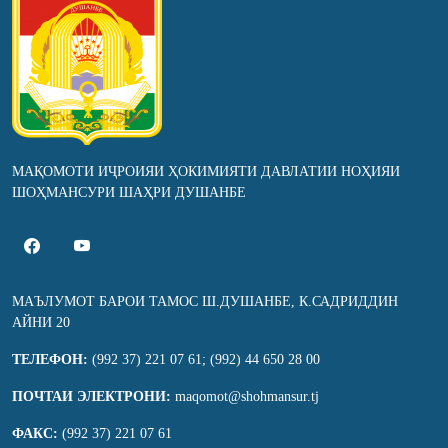
МАҚОМОТИ ИҶРОИЯИ ҲОКИМИЯТИ ДАВЛАТИИ НОҲИЯИ
ШОҲМАНСУРИ ШАҲРИ ДУШАНБЕ
МАЪЛУМОТ БАРОИ ТАМОС Ш.ДУШАНБЕ, К.САДРИДДИН
АЙНИ 20
ТЕЛЕФОН:
(992 37) 221 07 61; (992) 44 650 28 00
ПОЧТАИ ЭЛЕКТРОНИ:
maqomot@shohmansur.tj
ФАКС:
(992 37) 221 07 61