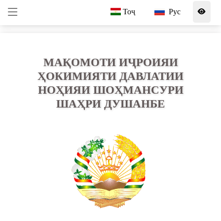
Тоҷ
Рус
МАҚОМОТИ ИҶРОИЯИ
ҲОКИМИЯТИ ДАВЛАТИИ
НОҲИЯИ ШОҲМАНСУРИ
ШАҲРИ ДУШАНБЕ