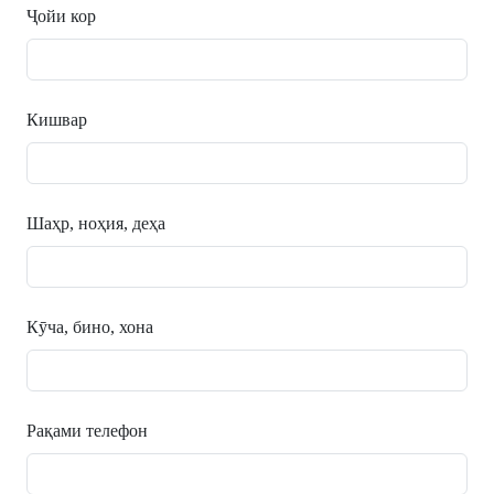
Ҷойи кор
Кишвар
Шаҳр, ноҳия, деҳа
Кӯча, бино, хона
Рақами телефон