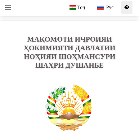
Тоҷ
Рус
МАҚОМОТИ ИҶРОИЯИ
ҲОКИМИЯТИ ДАВЛАТИИ
НОҲИЯИ ШОҲМАНСУРИ
ШАҲРИ ДУШАНБЕ