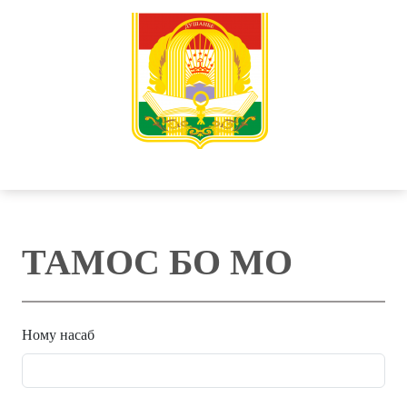
ТАМОС БО МО
Ному насаб