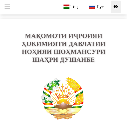
Тоҷ
Рус
МАҚОМОТИ ИҶРОИЯИ
ҲОКИМИЯТИ ДАВЛАТИИ
НОҲИЯИ ШОҲМАНСУРИ
ШАҲРИ ДУШАНБЕ