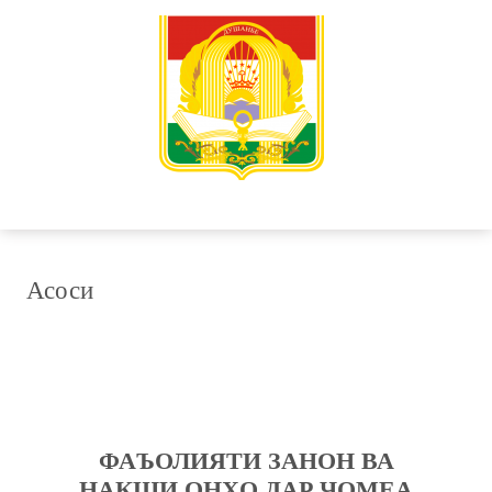
Асоси
ФАЪОЛИЯТИ ЗАНОН ВА
НАҚШИ ОНҲО ДАР ҶОМЕА