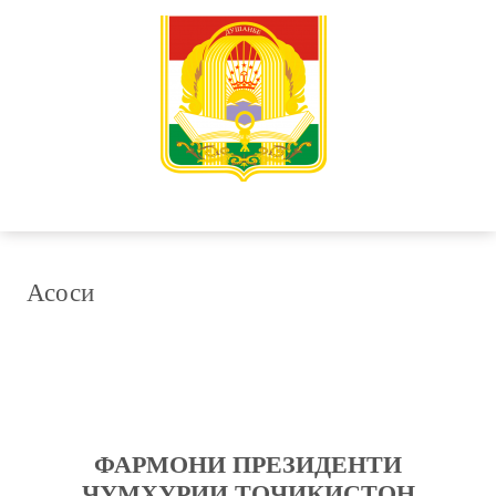
Асоси
ФАРМОНИ ПРЕЗИДЕНТИ
ҶУМҲУРИИ ТОҶИКИСТОН