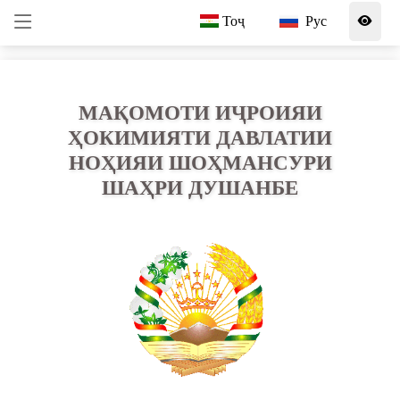
Тоҷ
Рус
МАҚОМОТИ ИҶРОИЯИ
ҲОКИМИЯТИ ДАВЛАТИИ
НОҲИЯИ ШОҲМАНСУРИ
ШАҲРИ ДУШАНБЕ