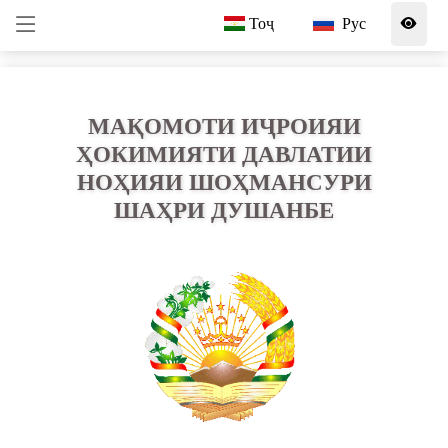
Тоҷ
Рус
МАҚОМОТИ ИҶРОИЯИ
ҲОКИМИЯТИ ДАВЛАТИИ
НОҲИЯИ ШОҲМАНСУРИ
ШАҲРИ ДУШАНБЕ