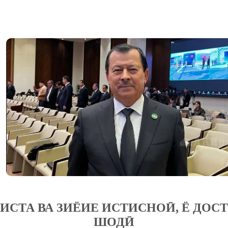
ИСТА ВА ЗИЁИЕ ИСТИСНОӢ, Ё ДОС
ШОДӢ