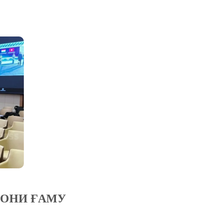
ТОНИ ҒАМУ