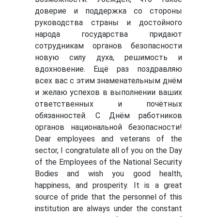
доверие и поддержка со стороны
руководства страны и достойного
народа государства придают
сотрудникам органов безопасности
новую силу духа, решимость и
вдохновение. Ещё раз поздравляю
всех вас с этим знаменательным днём
и желаю успехов в выполнении ваших
ответственных и почётных
обязанностей. С Днём работников
органов национальной безопасности!
Dear employees and veterans of the
sector, I congratulate all of you on the Day
of the Employees of the National Security
Bodies and wish you good health,
happiness, and prosperity. It is a great
source of pride that the personnel of this
institution are always under the constant