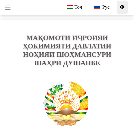
Тоҷ
Рус
МАҚОМОТИ ИҶРОИЯИ
ҲОКИМИЯТИ ДАВЛАТИИ
НОҲИЯИ ШОҲМАНСУРИ
ШАҲРИ ДУШАНБЕ