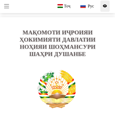
Тоҷ
Рус
МАҚОМОТИ ИҶРОИЯИ
ҲОКИМИЯТИ ДАВЛАТИИ
НОҲИЯИ ШОҲМАНСУРИ
ШАҲРИ ДУШАНБЕ