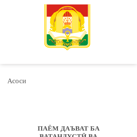
Асоси
ПАЁМ ДАЪВАТ БА
ВАТАНДУСТӢ ВА