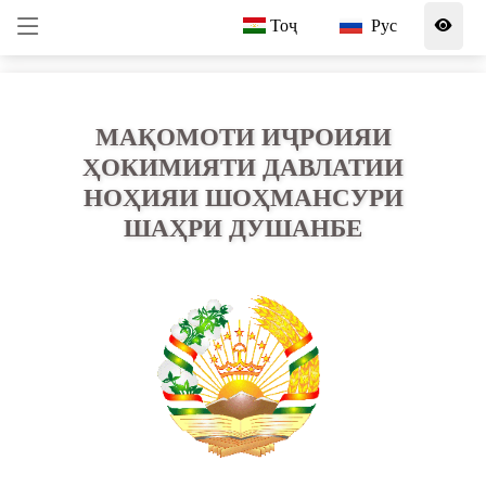
Тоҷ
Рус
МАҚОМОТИ ИҶРОИЯИ
ҲОКИМИЯТИ ДАВЛАТИИ
НОҲИЯИ ШОҲМАНСУРИ
ШАҲРИ ДУШАНБЕ