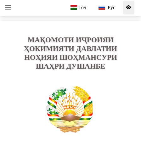
Тоҷ
Рус
МАҚОМОТИ ИҶРОИЯИ
ҲОКИМИЯТИ ДАВЛАТИИ
НОҲИЯИ ШОҲМАНСУРИ
ШАҲРИ ДУШАНБЕ