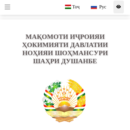
Тоҷ
Рус
МАҚОМОТИ ИҶРОИЯИ
ҲОКИМИЯТИ ДАВЛАТИИ
НОҲИЯИ ШОҲМАНСУРИ
ШАҲРИ ДУШАНБЕ