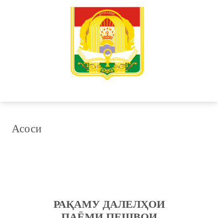
Асоси
РАҚАМУ ДАЛЕЛҲОИ
ПАЁМИ ПЕШВОИ