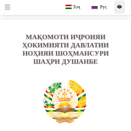
Тоҷ
Рус
МАҚОМОТИ ИҶРОИЯИ
ҲОКИМИЯТИ ДАВЛАТИИ
НОҲИЯИ ШОҲМАНСУРИ
ШАҲРИ ДУШАНБЕ