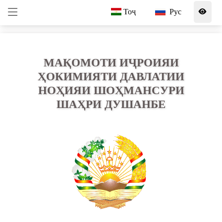
Тоҷ
Рус
МАҚОМОТИ ИҶРОИЯИ
ҲОКИМИЯТИ ДАВЛАТИИ
НОҲИЯИ ШОҲМАНСУРИ
ШАҲРИ ДУШАНБЕ