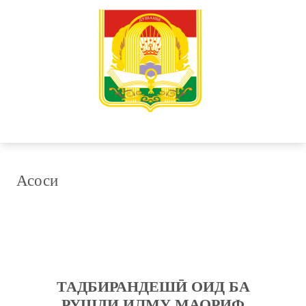
Асоси
ТАДБИРАНДЕШӢ ОИД БА
РУШДИ ИЛМУ МАОРИФ