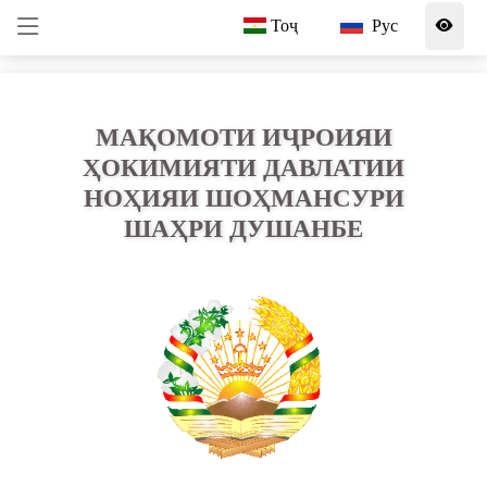
Тоҷ
Рус
МАҚОМОТИ ИҶРОИЯИ
ҲОКИМИЯТИ ДАВЛАТИИ
НОҲИЯИ ШОҲМАНСУРИ
ШАҲРИ ДУШАНБЕ