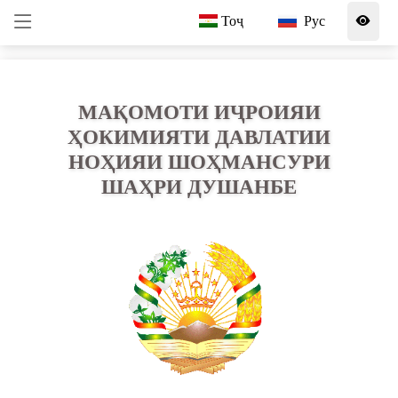
Тоҷ
Рус
МАҚОМОТИ ИҶРОИЯИ
ҲОКИМИЯТИ ДАВЛАТИИ
НОҲИЯИ ШОҲМАНСУРИ
ШАҲРИ ДУШАНБЕ