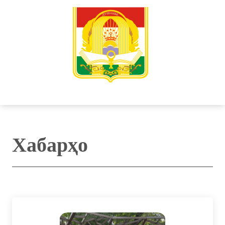
Хабарҳо