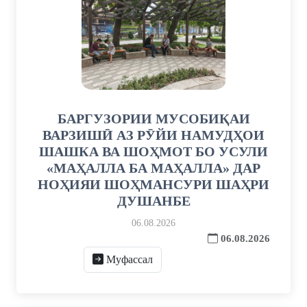
БАРГУЗОРИИ МУСОБИҚАИ
ВАРЗИШӢ АЗ РӮЙИ НАМУДҲОИ
ШАШКА ВА ШОҲМОТ БО УСУЛИ
«МАҲАЛЛА БА МАҲАЛЛА» ДАР
НОҲИЯИ ШОҲМАНСУРИ ШАҲРИ
ДУШАНБЕ
06.08.2026
06.08.2026
Муфассал