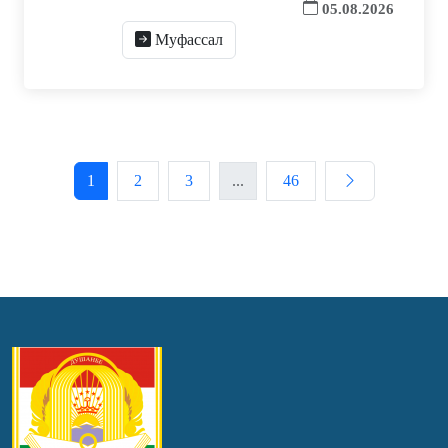
05.08.2026
Муфассал
1
2
3
...
46