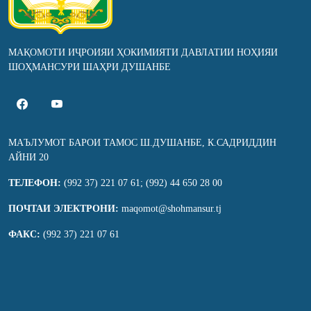
МАҚОМОТИ ИҶРОИЯИ ҲОКИМИЯТИ ДАВЛАТИИ НОҲИЯИ
ШОҲМАНСУРИ ШАҲРИ ДУШАНБЕ
МАЪЛУМОТ БАРОИ ТАМОС Ш.ДУШАНБЕ, К.САДРИДДИН
АЙНИ 20
ТЕЛЕФОН:
(992 37) 221 07 61; (992) 44 650 28 00
ПОЧТАИ ЭЛЕКТРОНИ:
maqomot@shohmansur.tj
ФАКС:
(992 37) 221 07 61