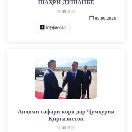
ШАҲРИ ДУШАНБЕ
01.08.2026
05.08.2026
Муфассал
Анҷоми сафари корӣ дар Ҷумҳурии
Қирғизистон
01.08.2026