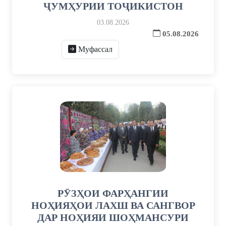
ҶУМҲУРИИ ТОҶИКИСТОН
03.08.2026
05.08.2026
Муфассал
РӮЗҲОИ ФАРҲАНГИИ
НОҲИЯҲОИ ЛАХШ ВА САНГВОР
ДАР НОҲИЯИ ШОҲМАНСУРИ