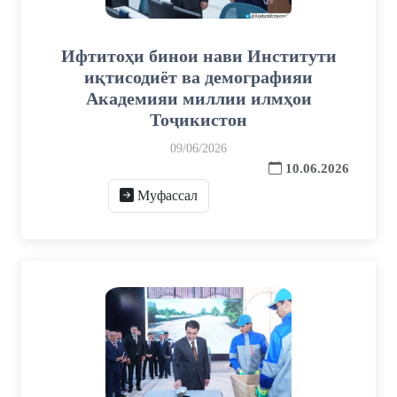
Ифтитоҳи бинои нави Институти
иқтисодиёт ва демографияи
Академияи миллии илмҳои
Тоҷикистон
09/06/2026
10.06.2026
Муфассал