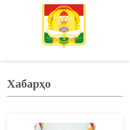
Хабарҳо