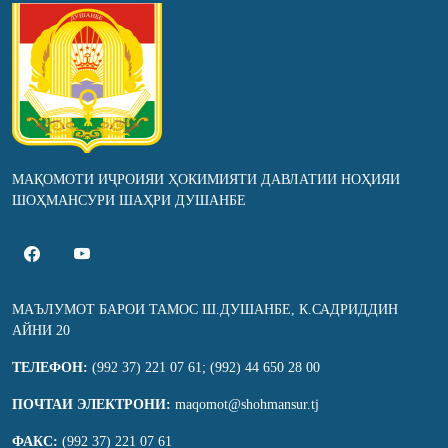
МАҚОМОТИ ИҶРОИЯИ ҲОКИМИЯТИ ДАВЛАТИИ НОҲИЯИ
ШОҲМАНСУРИ ШАҲРИ ДУШАНБЕ
МАЪЛУМОТ БАРОИ ТАМОС Ш.ДУШАНБЕ, К.САДРИДДИН
АЙНИ 20
ТЕЛЕФОН:
(992 37) 221 07 61; (992) 44 650 28 00
ПОЧТАИ ЭЛЕКТРОНИ:
maqomot@shohmansur.tj
ФАКС:
(992 37) 221 07 61