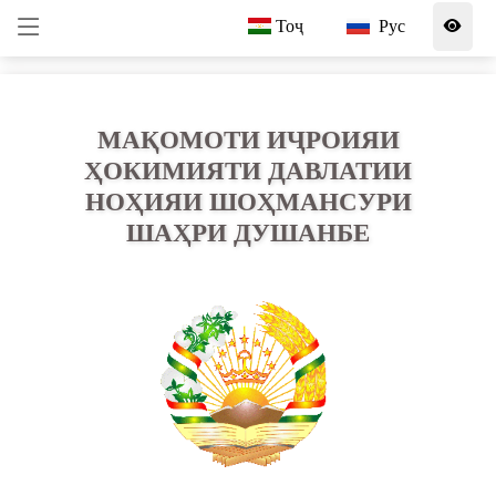
Тоҷ
Рус
МАҚОМОТИ ИҶРОИЯИ
ҲОКИМИЯТИ ДАВЛАТИИ
НОҲИЯИ ШОҲМАНСУРИ
ШАҲРИ ДУШАНБЕ