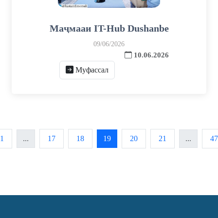
Маҷмааи IT-Hub Dushanbe
09/06/2026
10.06.2026
Муфассал
1
...
17
18
19
20
21
...
47