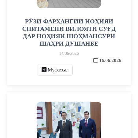
РӮЗИ ФАРҲАНГИИ НОҲИЯИ
СПИТАМЕНИ ВИЛОЯТИ СУҒД
ДАР НОҲИЯИ ШОҲМАНСУРИ
ШАҲРИ ДУШАНБЕ
14/06/2026
16.06.2026
Муфассал