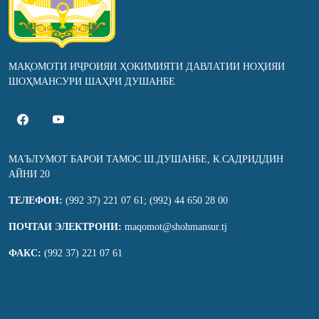
МАҚОМОТИ ИҶРОИЯИ ҲОКИМИЯТИ ДАВЛАТИИ НОҲИЯИ
ШОҲМАНСУРИ ШАҲРИ ДУШАНБЕ
МАЪЛУМОТ БАРОИ ТАМОС Ш.ДУШАНБЕ, К.САДРИДДИН
АЙНИ 20
ТЕЛЕФОН:
(992 37) 221 07 61; (992) 44 650 28 00
ПОЧТАИ ЭЛЕКТРОНИ:
maqomot@shohmansur.tj
ФАКС:
(992 37) 221 07 61