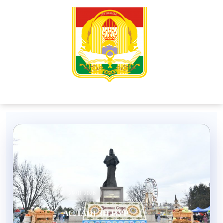
28.01.2026
РОҲҲОИ ПЕШГИРИИ
ТЕРРОРИЗМ ВА
ЭКСТРЕМИЗМ ДАР