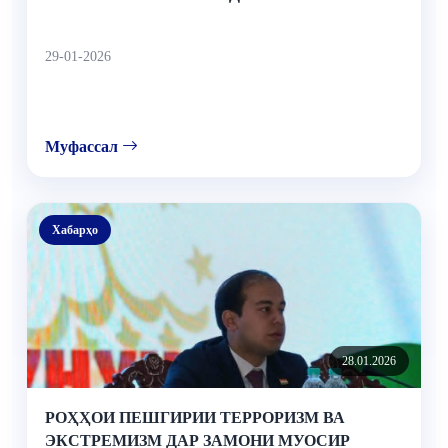
29-01-2026
Муфассал
Хабарҳо
28.01.2026
РОҲҲОИ ПЕШГИРИИ ТЕРРОРИЗМ ВА
ЭКСТРЕМИЗМ ДАР ЗАМОНИ МУОСИР