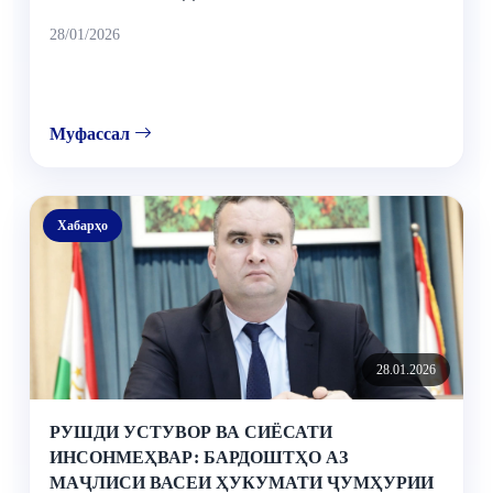
28/01/2026
Муфассал
Хабарҳо
28.01.2026
РУШДИ УСТУВОР ВА СИЁСАТИ
ИНСОНМЕҲВАР: БАРДОШТҲО АЗ
МАҶЛИСИ ВАСЕИ ҲУКУМАТИ ҶУМҲУРИИ