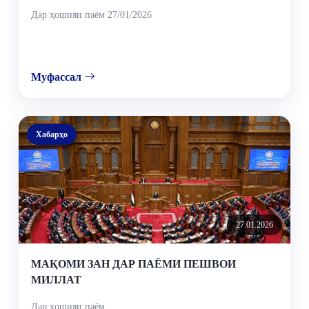
Дар ҳошияи паём 27/01/2026
Муфассал
Хабарҳо
27.01.2026
МАҚОМИ ЗАН ДАР ПАЁМИ ПЕШВОИ
МИЛЛАТ
Дар ҳошияи паём