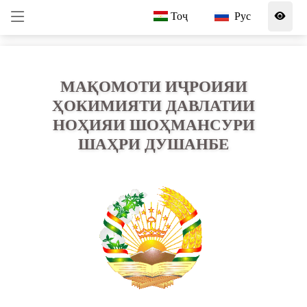
Тоҷ
Рус
МАҚОМОТИ ИҶРОИЯИ
ҲОКИМИЯТИ ДАВЛАТИИ
НОҲИЯИ ШОҲМАНСУРИ
ШАҲРИ ДУШАНБЕ