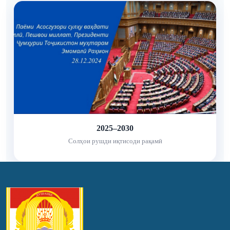
2025–2030
Солҳои рушди иқтисоди рақамӣ