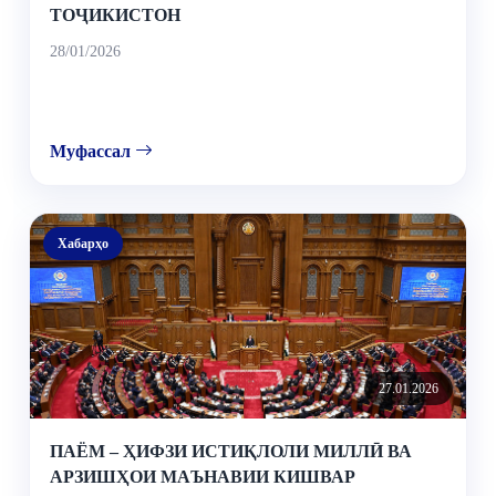
ТОҶИКИСТОН
28/01/2026
Муфассал
Хабарҳо
27.01.2026
ПАЁМ – ҲИФЗИ ИСТИҚЛОЛИ МИЛЛӢ ВА
АРЗИШҲОИ МАЪНАВИИ КИШВАР