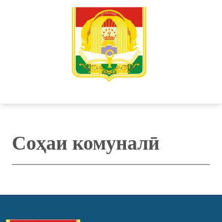
Соҳаи комуналӣ