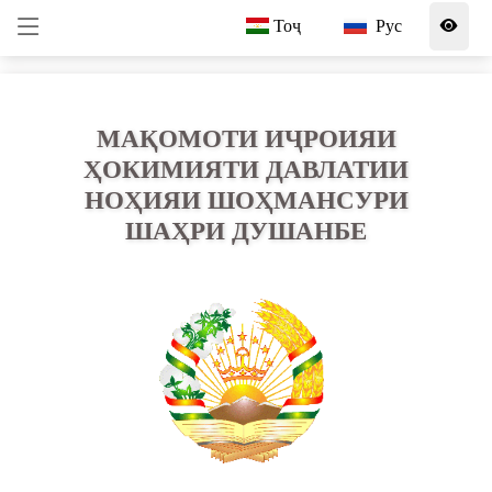
Тоҷ
Рус
МАҚОМОТИ ИҶРОИЯИ
ҲОКИМИЯТИ ДАВЛАТИИ
НОҲИЯИ ШОҲМАНСУРИ
ШАҲРИ ДУШАНБЕ