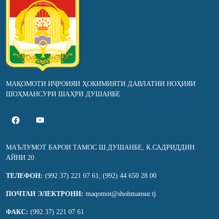
МАҚОМОТИ ИҶРОИЯИ ҲОКИМИЯТИ ДАВЛАТИИ НОҲИЯИ
ШОҲМАНСУРИ ШАҲРИ ДУШАНБЕ
МАЪЛУМОТ БАРОИ ТАМОС Ш.ДУШАНБЕ, К.САДРИДДИН
АЙНИ 20
ТЕЛЕФОН:
(992 37) 221 07 61; (992) 44 650 28 00
ПОЧТАИ ЭЛЕКТРОНИ:
maqomot@shohmansur.tj
ФАКС:
(992 37) 221 07 61