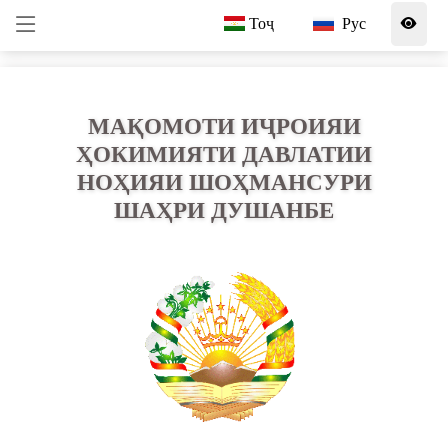
Тоҷ
Рус
МАҚОМОТИ ИҶРОИЯИ
ҲОКИМИЯТИ ДАВЛАТИИ
НОҲИЯИ ШОҲМАНСУРИ
ШАҲРИ ДУШАНБЕ