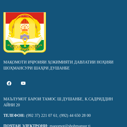
МАҚОМОТИ ИҶРОИЯИ ҲОКИМИЯТИ ДАВЛАТИИ НОҲИЯИ
ШОҲМАНСУРИ ШАҲРИ ДУШАНБЕ
МАЪЛУМОТ БАРОИ ТАМОС Ш.ДУШАНБЕ, К.САДРИДДИН
АЙНИ 20
ТЕЛЕФОН:
(992 37) 221 07 61; (992) 44 650 28 00
ПОЧТАИ ЭЛЕКТРОНИ:
maqomot@shohmansur.tj