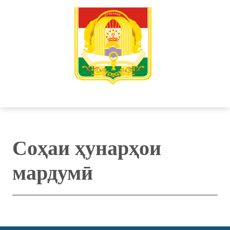
Соҳаи ҳунарҳои
мардумӣ