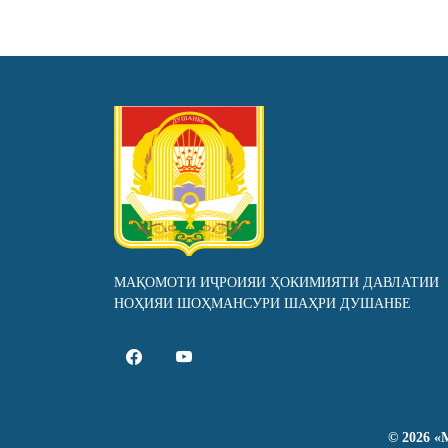
МАҚОМОТИ ИҶРОИЯИ ҲОКИМИЯТИ ДАВЛАТИИ
НОҲИЯИ ШОҲМАНСУРИ ШАҲРИ ДУШАНБЕ
©
2026
«М