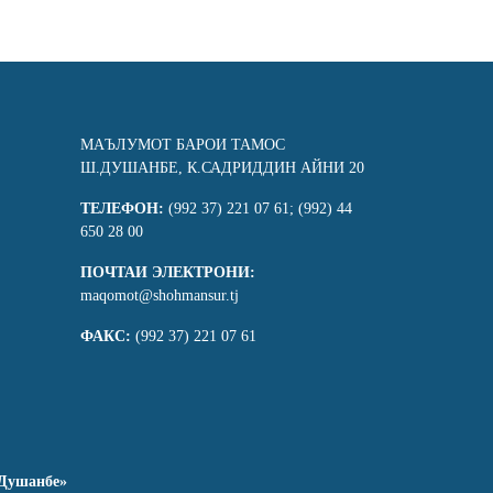
МАЪЛУМОТ БАРОИ ТАМОС
Ш.ДУШАНБЕ, К.САДРИДДИН АЙНИ 20
ТЕЛЕФОН:
(992 37) 221 07 61; (992) 44
650 28 00
ПОЧТАИ ЭЛЕКТРОНИ:
maqomot@shohmansur.tj
ФАКС:
(992 37) 221 07 61
Душанбе»