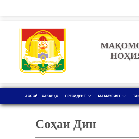
МАҚОМО
НОҲИ
АСОСӢ
ХАБАРҲО
ПРЕЗИДЕНТ
МАЪМУРИЯТ
ТА
Соҳаи Дин