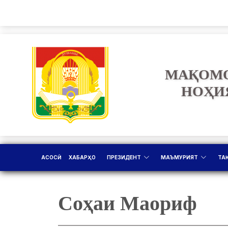
МАҚОМО
НОҲИ
АСОСӢ
ХАБАРҲО
ПРЕЗИДЕНТ
МАЪМУРИЯТ
ТА
Соҳаи Маориф