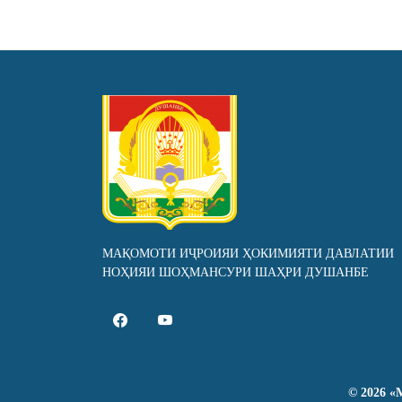
МАҚОМОТИ ИҶРОИЯИ ҲОКИМИЯТИ ДАВЛАТИИ
НОҲИЯИ ШОҲМАНСУРИ ШАҲРИ ДУШАНБЕ
©
2026
«М