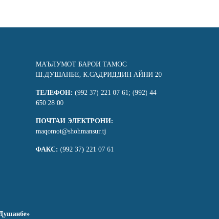
МАЪЛУМОТ БАРОИ ТАМОС
Ш.ДУШАНБЕ, К.САДРИДДИН АЙНИ 20
ТЕЛЕФОН:
(992 37) 221 07 61; (992) 44
650 28 00
ПОЧТАИ ЭЛЕКТРОНИ:
maqomot@shohmansur.tj
ФАКС:
(992 37) 221 07 61
Душанбе»