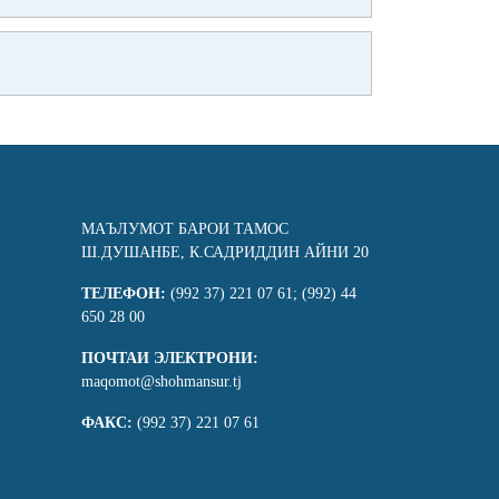
МАЪЛУМОТ БАРОИ ТАМОС
Ш.ДУШАНБЕ, К.САДРИДДИН АЙНИ 20
ТЕЛЕФОН:
(992 37) 221 07 61; (992) 44
650 28 00
ПОЧТАИ ЭЛЕКТРОНИ:
maqomot@shohmansur.tj
ФАКС:
(992 37) 221 07 61