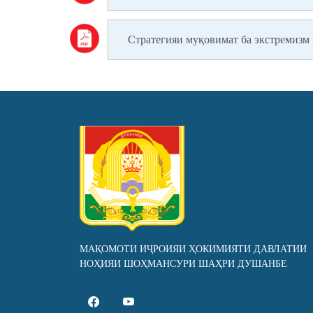
Стратегияи муқовимат ба экстремизм
МАҚОМОТИ ИҶРОИЯИ ҲОКИМИЯТИ ДАВЛАТИИ
НОҲИЯИ ШОҲМАНСУРИ ШАҲРИ ДУШАНБЕ