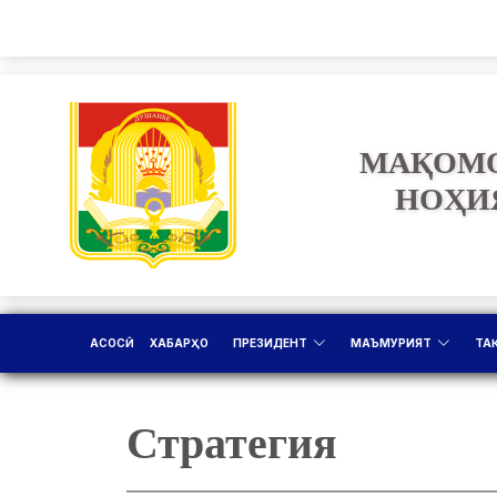
МАҚОМО
НОҲИ
АСОСӢ
ХАБАРҲО
ПРЕЗИДЕНТ
МАЪМУРИЯТ
ТА
Стратегия