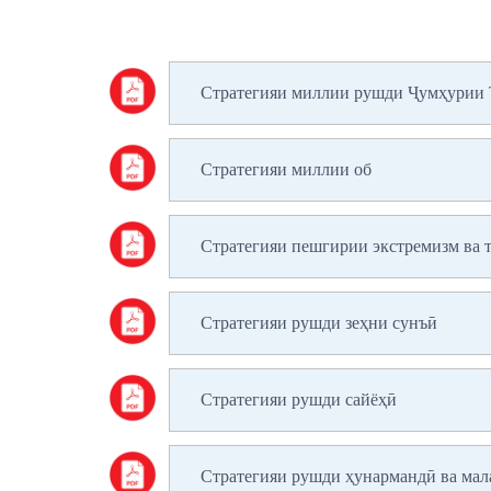
Стратегияи миллии рушди Ҷумҳурии Т
Стратегияи миллии об
Стратегияи пешгирии экстремизм ва 
Стратегияи рушди зеҳни сунъӣ
Стратегияи рушди сайёҳӣ
Стратегияи рушди ҳунармандӣ ва мал