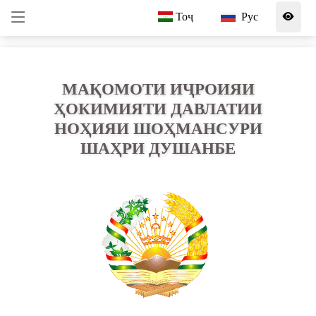
Тоҷ
Рус
МАҚОМОТИ ИҶРОИЯИ
ҲОКИМИЯТИ ДАВЛАТИИ
НОҲИЯИ ШОҲМАНСУРИ
ШАҲРИ ДУШАНБЕ