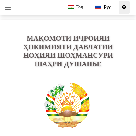
Тоҷ
Рус
МАҚОМОТИ ИҶРОИЯИ
ҲОКИМИЯТИ ДАВЛАТИИ
НОҲИЯИ ШОҲМАНСУРИ
ШАҲРИ ДУШАНБЕ