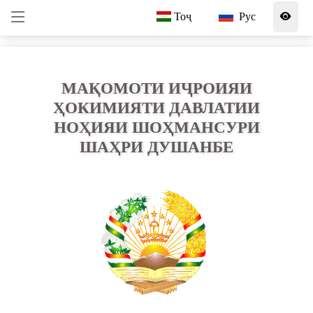
Тоҷ
Рус
МАҚОМОТИ ИҶРОИЯИ
ҲОКИМИЯТИ ДАВЛАТИИ
НОҲИЯИ ШОҲМАНСУРИ
ШАҲРИ ДУШАНБЕ