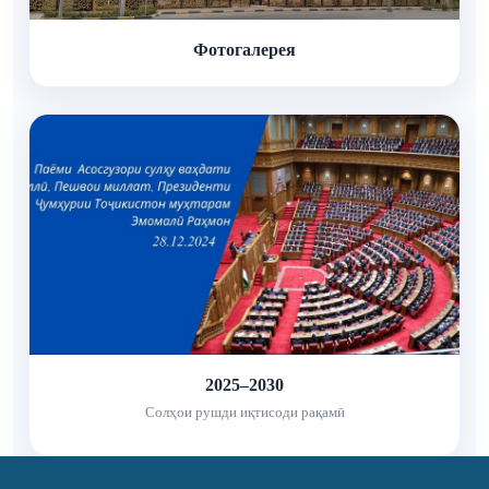
Фотогалерея
2025–2030
Солҳои рушди иқтисоди рақамӣ