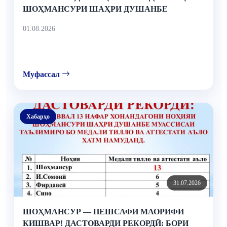
ШОҲМАНСУРИ ШАҲРИ ДУШАНБЕ
01.08.2026
Муфассал
Хабарҳо
31.07.2026
ШОҲМАНСУР — ПЕШСАФИ МАОРИФИ
КИШВАР! ДАСТОВАРДИ РЕКОРДӢ: БОРИ