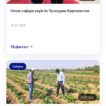
Оғози сафари корӣ ба Ҷумҳурии Қирғизистон
30.07.2026
Муфассал
Хабарҳо
31.07.2026