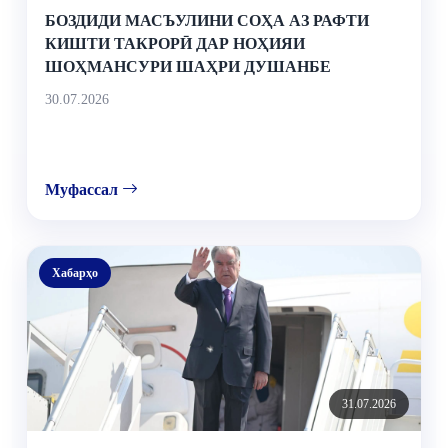
БОЗДИДИ МАСЪУЛИНИ СОҲА АЗ РАФТИ
КИШТИ ТАКРОРӢ ДАР НОҲИЯИ
ШОҲМАНСУРИ ШАҲРИ ДУШАНБЕ
30.07.2026
Муфассал
Хабарҳо
31.07.2026