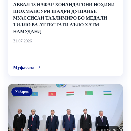
АВВАЛ 13 НАФАР ХОНАНДАГОНИ НОҲИЯИ
ШОҲМАНСУРИ ШАҲРИ ДУШАНБЕ
МУАССИСАИ ТАЪЛИМИРО БО МЕДАЛИ
ТИЛЛО ВА АТТЕСТАТИ АЪЛО ХАТМ
НАМУДАНД
31.07.2026
Муфассал
Хабарҳо
31.07.2026