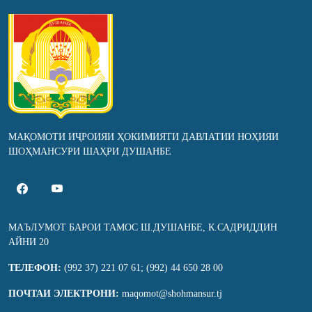
МАҚОМОТИ ИҶРОИЯИ ҲОКИМИЯТИ ДАВЛАТИИ НОҲИЯИ
ШОҲМАНСУРИ ШАҲРИ ДУШАНБЕ
МАЪЛУМОТ БАРОИ ТАМОС Ш.ДУШАНБЕ, К.САДРИДДИН
АЙНИ 20
ТЕЛЕФОН:
(992 37) 221 07 61; (992) 44 650 28 00
ПОЧТАИ ЭЛЕКТРОНИ:
maqomot@shohmansur.tj