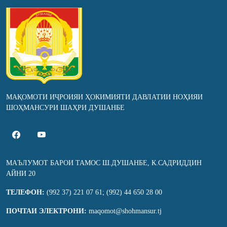
МАҚОМОТИ ИҶРОИЯИ ҲОКИМИЯТИ ДАВЛАТИИ НОҲИЯИ
ШОҲМАНСУРИ ШАҲРИ ДУШАНБЕ
МАЪЛУМОТ БАРОИ ТАМОС Ш.ДУШАНБЕ, К.САДРИДДИН
АЙНИ 20
ТЕЛЕФОН:
(992 37) 221 07 61; (992) 44 650 28 00
ПОЧТАИ ЭЛЕКТРОНИ:
maqomot@shohmansur.tj