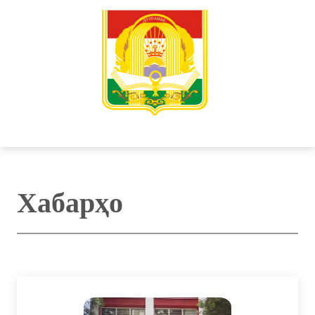
Хабарҳо