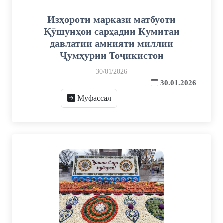
Изҳороти маркази матбуоти
Қӯшунҳои сарҳадии Кумитаи
давлатии амнияти миллии
Ҷумҳурии Тоҷикистон
30/01/2026
30.01.2026
Муфассал