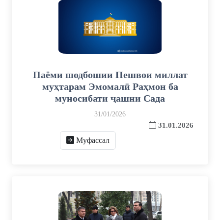
Паёми шодбошии Пешвои миллат
муҳтарам Эмомалӣ Раҳмон ба
муносибати ҷашни Сада
31/01/2026
31.01.2026
Муфассал