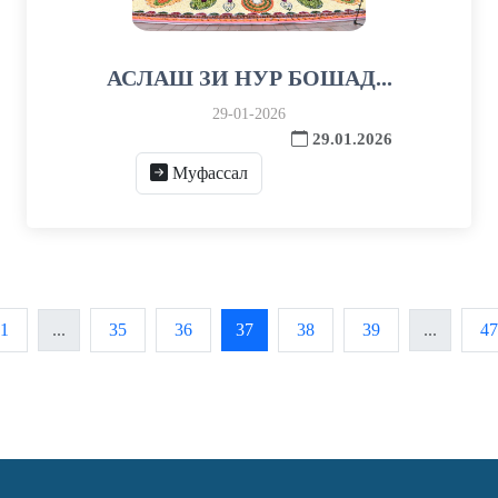
АСЛАШ ЗИ НУР БОШАД...
29-01-2026
29.01.2026
Муфассал
1
...
35
36
37
38
39
...
47