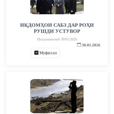
ИҚДОМҲОИ САБЗ ДАР РОҲИ
РУШДИ УСТУВОР
Ниҳолшинонӣ 30/01/2026
30.01.2026
Муфассал