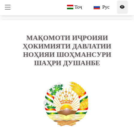
Тоҷ
Рус
МАҚОМОТИ ИҶРОИЯИ
ҲОКИМИЯТИ ДАВЛАТИИ
НОҲИЯИ ШОҲМАНСУРИ
ШАҲРИ ДУШАНБЕ