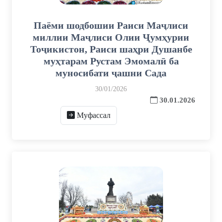
Паёми шодбошии Раиси Маҷлиси
миллии Маҷлиси Олии Ҷумҳурии
Тоҷикистон, Раиси шаҳри Душанбе
муҳтарам Рустам Эмомалӣ ба
муносибати ҷашни Сада
30/01/2026
30.01.2026
Муфассал